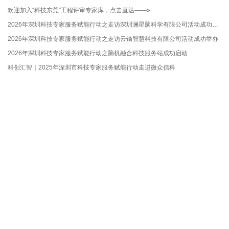
欢迎加入“科技东莞”工程评审专家库，点击直达——»
2026年深圳科技专家服务赋能行动之走访深圳澜星脑科学有限公司活动成功举办
2026年深圳科技专家服务赋能行动之走访云镝智慧科技有限公司活动成功举办
2026年深圳科技专家服务赋能行动之脑机融合科技服务站成功启动
科创汇智｜2025年深圳市科技专家服务赋能行动走进微众信科